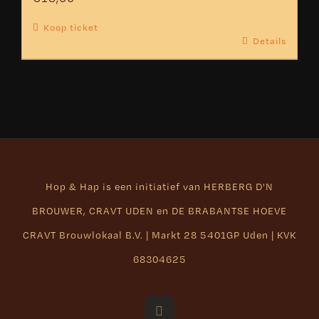
Koop ticket
Details
Hop & Hap is een initiatief van
HERBERG D'N
BROUWER
,
CRAVT UDEN
en
DE BRABANTSE HOEVE
CRAVT Brouwlokaal B.V. | Markt 28 5401GP Uden | KVK
68304625
Facebook