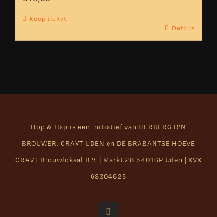
Koop ticket
Details
Hop & Hap is een initiatief van
HERBERG D'N
BROUWER
,
CRAVT UDEN
en
DE BRABANTSE HOEVE
CRAVT Brouwlokaal B.V. | Markt 28 5401GP Uden | KVK
68304625
Facebook