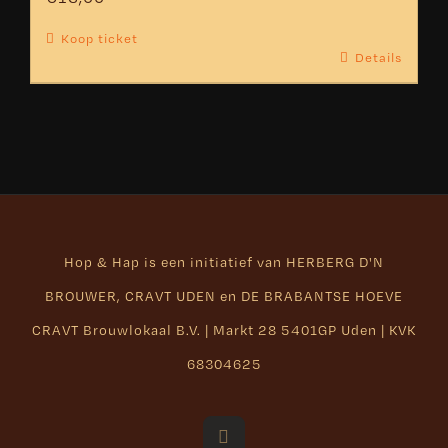
Koop ticket
Details
Hop & Hap is een initiatief van
HERBERG D'N
BROUWER
,
CRAVT UDEN
en
DE BRABANTSE HOEVE
CRAVT Brouwlokaal B.V. | Markt 28 5401GP Uden | KVK
68304625
Facebook