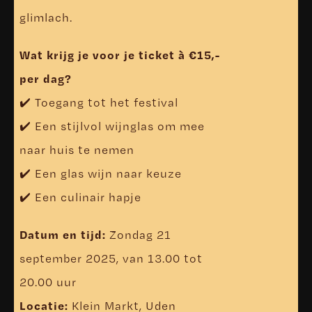
glimlach.
Wat krijg je voor je ticket à €15,-
per dag?
✔️ Toegang tot het festival
✔️ Een stijlvol wijnglas om mee
naar huis te nemen
✔️ Een glas wijn naar keuze
✔️ Een culinair hapje
Datum en tijd:
Zondag 21
september 2025, van 13.00 tot
20.00 uur
Locatie:
Klein Markt, Uden