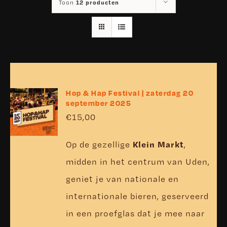
12 producten
Toon
Hop & Hap Festival | zaterdag 20
september 2025
€
15,00
Klein Markt
Op de gezellige
,
midden in het centrum van Uden,
geniet je van nationale en
internationale bieren, geserveerd
in een proefglas dat je mee naar