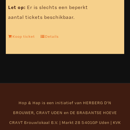
Let op:
Er is slechts een beperkt
aantal tickets beschikbaar.
Koop ticket
Details
Hop & Hap is een initiatief van
HERBERG D'N
BROUWER
,
CRAVT UDEN
en
DE BRABANTSE HOEVE
CRAVT Brouwlokaal B.V. | Markt 28 5401GP Uden | KVK