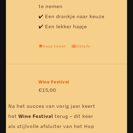
te nemen
✔️ Een drankje naar keuze
✔️ Een lekker hapje
Koop ticket
Details
Wine Festival
€
15,00
Na het succes van vorig jaar keert
Wine Festival
het
terug – dit keer
als stijlvolle afsluiter van het Hop